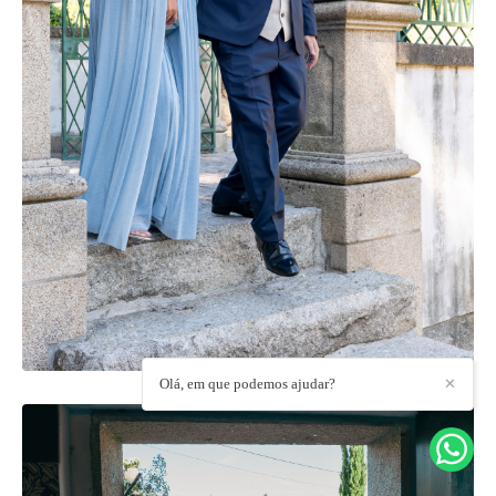
Olá, em que podemos ajudar?
✕