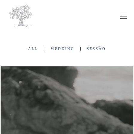
ALL
WEDDING
SESSÃO